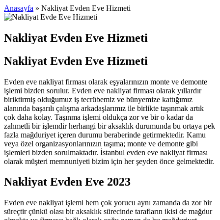
Anasayfa
»
Nakliyat Evden Eve Hizmeti
Nakliyat Evden Eve Hizmeti
Nakliyat Evden Eve Hizmeti
Evden eve nakliyat firması olarak eşyalarınızın monte ve demonte
işlemi bizden sorulur. Evden eve nakliyat firması olarak yıllardır
biriktirmiş olduğumuz iş tecrübemiz ve bünyemize kattığımız
alanında başarılı çalışma arkadaşlarımız ile birlikte taşınmak artık
çok daha kolay. Taşınma işlemi oldukça zor ve bir o kadar da
zahmetli bir işlemdir herhangi bir aksaklık durumunda bu ortaya pek
fazla mağduriyet içeren durumu beraberinde getirmektedir. Kamu
veya özel organizasyonlarınızın taşıma; monte ve demonte gibi
işlemleri bizden sorulmaktadır. İstanbul evden eve nakliyat firması
olarak müşteri memnuniyeti bizim için her şeyden önce gelmektedir.
Nakliyat Evden Eve 2023
Evden eve nakliyat işlemi hem çok yorucu aynı zamanda da zor bir
süreçtir çünkü olası bir aksaklık sürecinde tarafların ikisi de mağdur