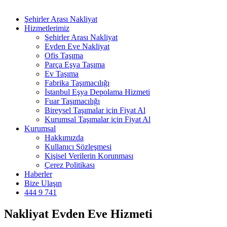
Şehirler Arası Nakliyat
Hizmetlerimiz
Şehirler Arası Nakliyat
Evden Eve Nakliyat
Ofis Taşıma
Parça Eşya Taşıma
Ev Taşıma
Fabrika Taşımacılığı
İstanbul Eşya Depolama Hizmeti
Fuar Taşımacılığı
Bireysel Taşımalar için Fiyat Al
Kurumsal Taşımalar için Fiyat Al
Kurumsal
Hakkımızda
Kullanıcı Sözleşmesi
Kişisel Verilerin Korunması
Çerez Politikası
Haberler
Bize Ulaşın
444 9 741
Nakliyat Evden Eve Hizmeti