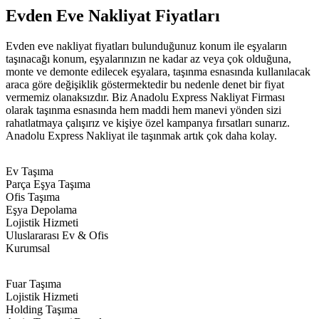
Evden Eve Nakliyat Fiyatları
Evden eve nakliyat fiyatları bulunduğunuz konum ile eşyaların
taşınacağı konum, eşyalarınızın ne kadar az veya çok olduğuna,
monte ve demonte edilecek eşyalara, taşınma esnasında kullanılacak
araca göre değişiklik göstermektedir bu nedenle denet bir fiyat
vermemiz olanaksızdır. Biz Anadolu Express Nakliyat Firması
olarak taşınma esnasında hem maddi hem manevi yönden sizi
rahatlatmaya çalışırız ve kişiye özel kampanya fırsatları sunarız.
Anadolu Express Nakliyat ile taşınmak artık çok daha kolay.
Ev Taşıma
Parça Eşya Taşıma
Ofis Taşıma
Eşya Depolama
Lojistik Hizmeti
Uluslararası Ev & Ofis
Kurumsal
Fuar Taşıma
Lojistik Hizmeti
Holding Taşıma